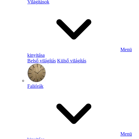
Világítások
Menü
kinyitása
Belső világítás
Külső világítás
Faliórák
Menü