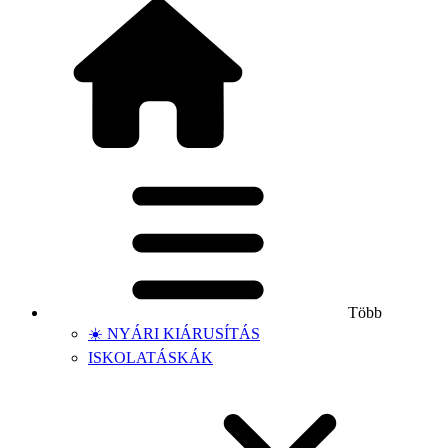
Több
☀️ NYÁRI KIÁRUSÍTÁS
ISKOLATÁSKÁK