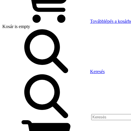
Továbblépés a kosárh
Kosár
is empty
Keresés