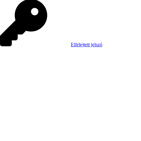
Elfelejtett jelszó