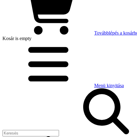
Továbblépés a kosárh
Kosár
is empty
Menü kinyitása