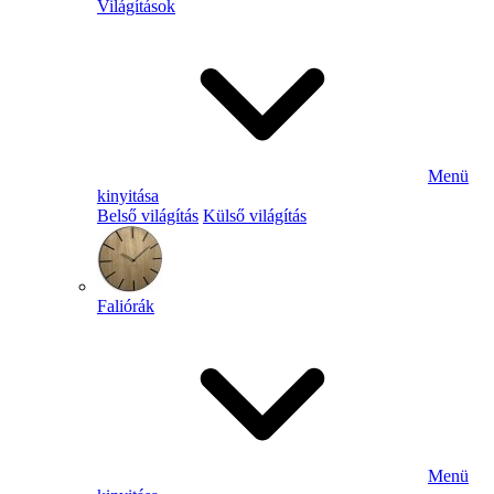
Világítások
Menü
kinyitása
Belső világítás
Külső világítás
Faliórák
Menü