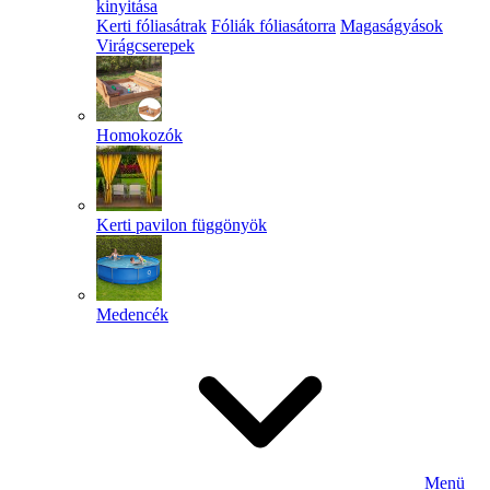
kinyitása
Kerti fóliasátrak
Fóliák fóliasátorra
Magaságyások
Virágcserepek
Homokozók
Kerti pavilon függönyök
Medencék
Menü