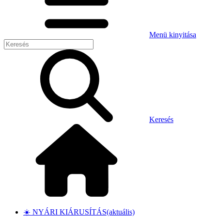
Menü kinyitása
Keresés
☀️ NYÁRI KIÁRUSÍTÁS
(aktuális)