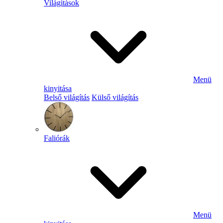
Világítások
Menü
kinyitása
Belső világítás
Külső világítás
Faliórák
Menü