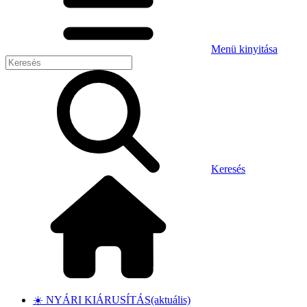
Menü kinyitása
Keresés
☀️ NYÁRI KIÁRUSÍTÁS
(aktuális)