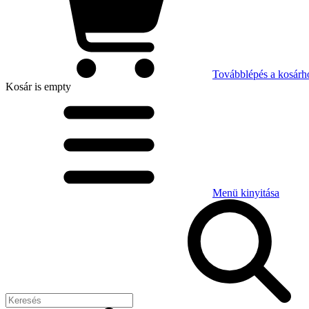
Továbblépés a kosárh
Kosár
is empty
Menü kinyitása