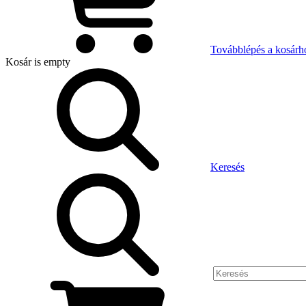
Továbblépés a kosárh
Kosár
is empty
Keresés