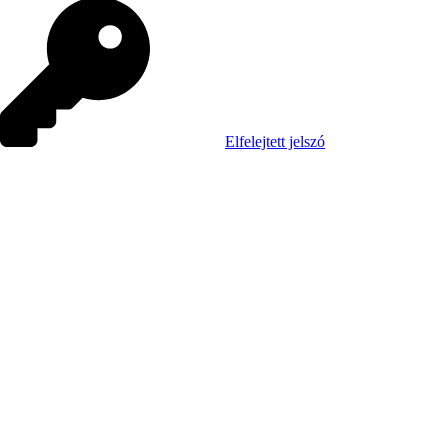
Elfelejtett jelszó