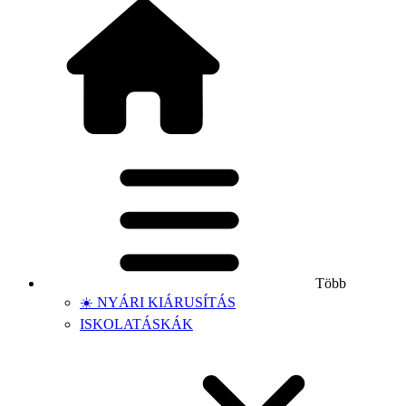
Több
☀️ NYÁRI KIÁRUSÍTÁS
ISKOLATÁSKÁK