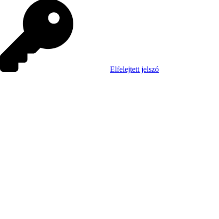
Elfelejtett jelszó