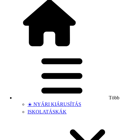
Több
☀️ NYÁRI KIÁRUSÍTÁS
ISKOLATÁSKÁK