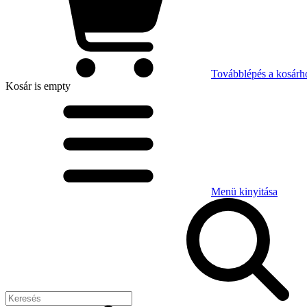
Továbblépés a kosárh
Kosár
is empty
Menü kinyitása