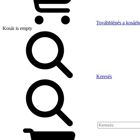
Továbblépés a kosárh
Kosár
is empty
Keresés