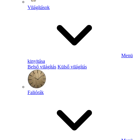
Világítások
Menü
kinyitása
Belső világítás
Külső világítás
Faliórák