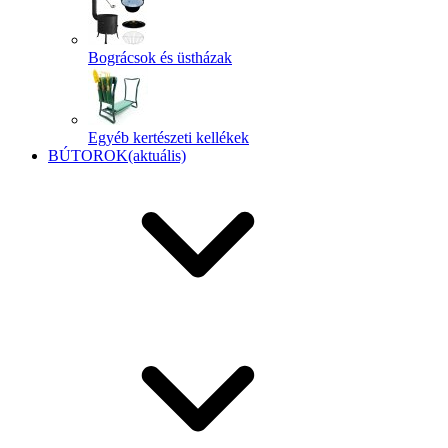
Bográcsok és üstházak
Egyéb kertészeti kellékek
BÚTOROK
(aktuális)