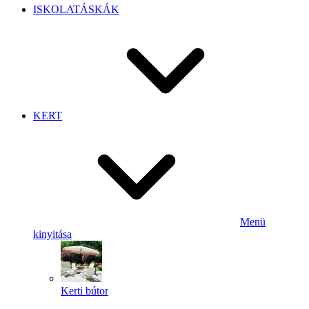
ISKOLATÁSKÁK
KERT
Menü
kinyitása
Kerti bútor