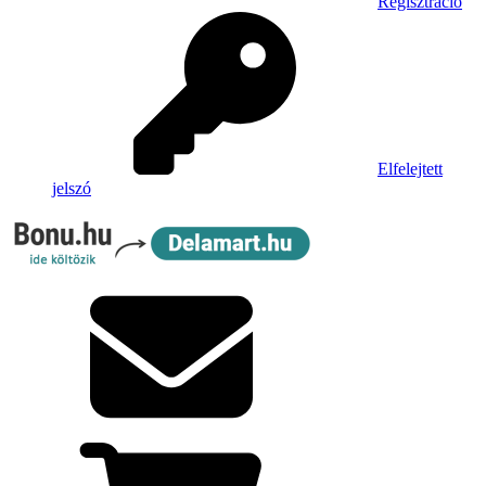
Regisztráció
Elfelejtett
jelszó