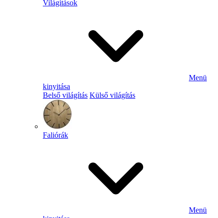
Világítások
Menü
kinyitása
Belső világítás
Külső világítás
Faliórák
Menü