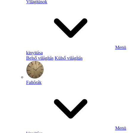
Világítások
Menü
kinyitása
Belső világítás
Külső világítás
Faliórák
Menü