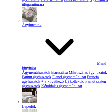
ülőgarnitúrára
Ágyhuzatok
Menü
kinyitása
Ágyneműhuzatok kiárusítása
Mikroszálas ágyhuzatok
Pamut ágyhuzatok
Flanel ágyneműhuzat
Francia
ágyhuzatok
+ 3 következő
Új kollekció
Pamut szatén
ágyhuzatok
Kétoldalas ágyneműhuzat
Lepedők