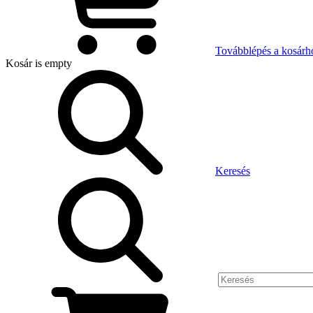
Továbblépés a kosárh
Kosár
is empty
Keresés