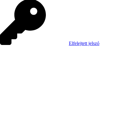
Elfelejtett jelszó