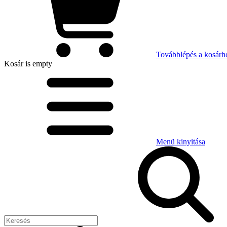
Továbblépés a kosárh
Kosár
is empty
Menü kinyitása