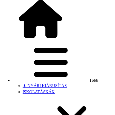
Több
☀️ NYÁRI KIÁRUSÍTÁS
ISKOLATÁSKÁK