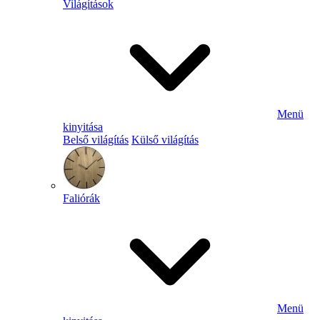
Világítások
Menü
kinyitása
Belső világítás
Külső világítás
Faliórák
Menü