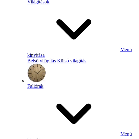
Világítások
Menü
kinyitása
Belső világítás
Külső világítás
Faliórák
Menü