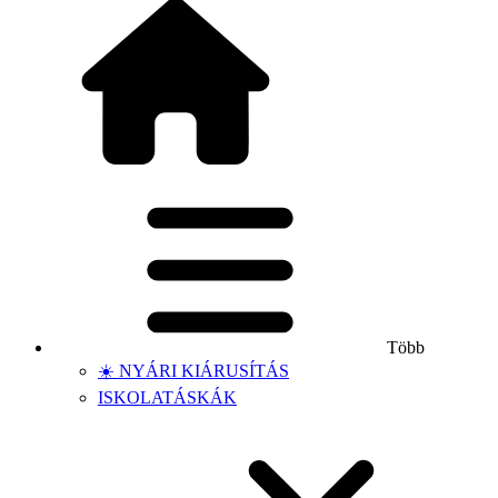
Több
☀️ NYÁRI KIÁRUSÍTÁS
ISKOLATÁSKÁK