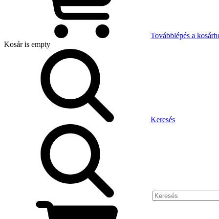
Továbblépés a kosárh
Kosár
is empty
Keresés