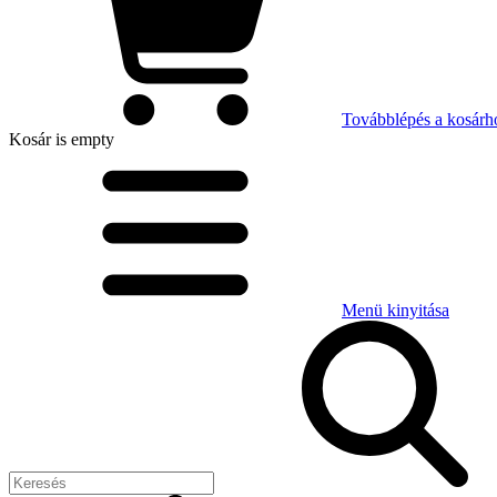
Továbblépés a kosárh
Kosár
is empty
Menü kinyitása