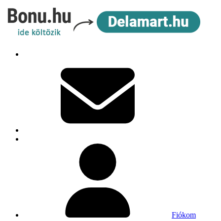
Fiókom