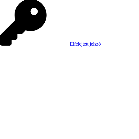
Elfelejtett jelszó