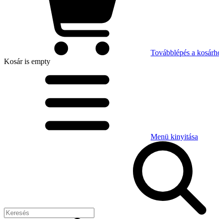
Továbblépés a kosárh
Kosár
is empty
Menü kinyitása