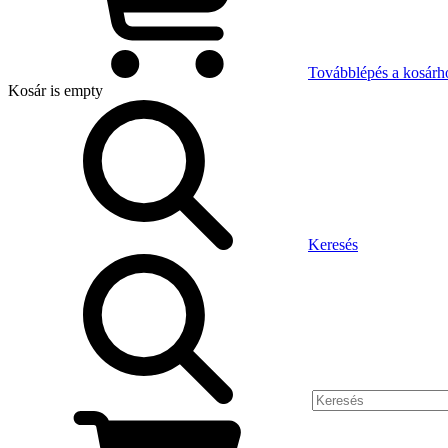
Továbblépés a kosárh
Kosár
is empty
Keresés