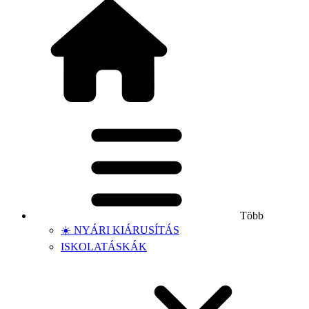
Több
☀️ NYÁRI KIÁRUSÍTÁS
ISKOLATÁSKÁK