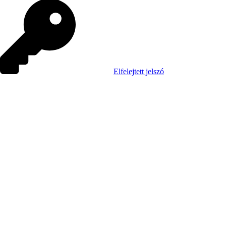
Elfelejtett jelszó