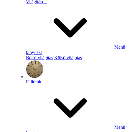
Világítások
Menü
kinyitása
Belső világítás
Külső világítás
Faliórák
Menü