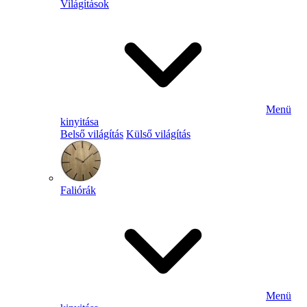
Világítások
Menü
kinyitása
Belső világítás
Külső világítás
Faliórák
Menü