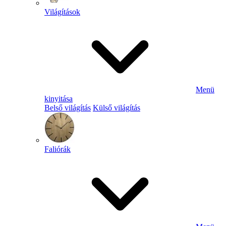
Világítások
Menü
kinyitása
Belső világítás
Külső világítás
Faliórák