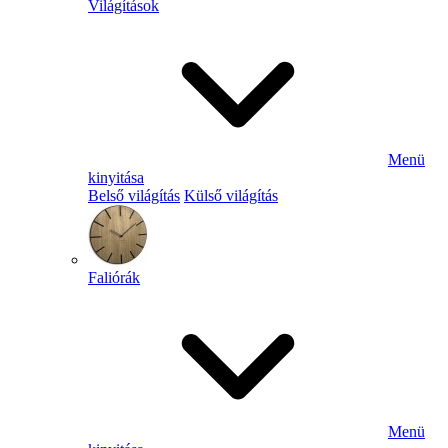
Világítások
Menü
kinyitása
Belső világítás
Külső világítás
Faliórák
Menü