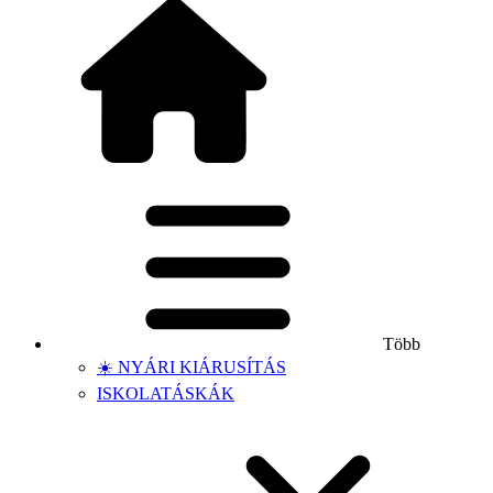
Több
☀️ NYÁRI KIÁRUSÍTÁS
ISKOLATÁSKÁK