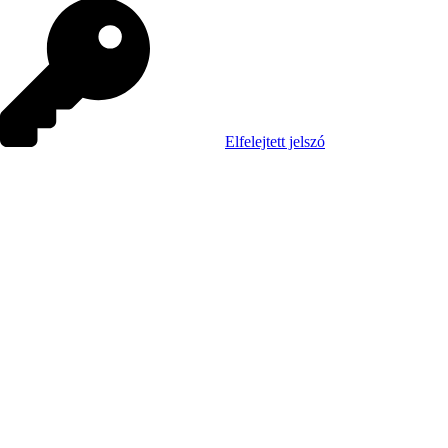
Elfelejtett jelszó