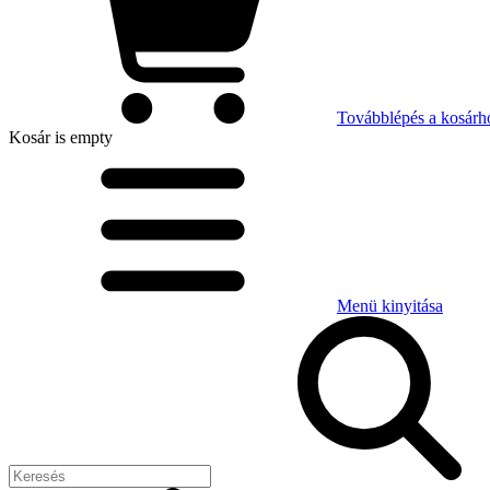
Továbblépés a kosárh
Kosár
is empty
Menü kinyitása