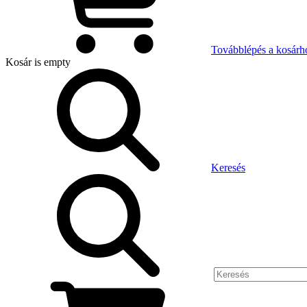
Továbblépés a kosárh
Kosár
is empty
Keresés