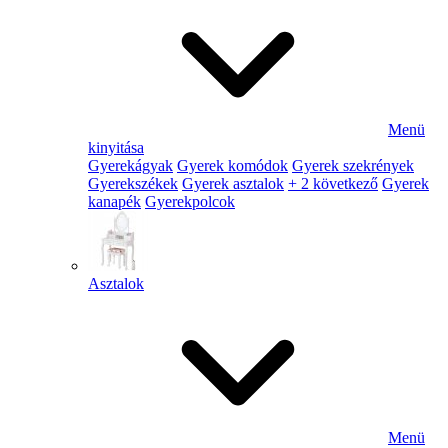
Menü
kinyitása
Gyerekágyak
Gyerek komódok
Gyerek szekrények
Gyerekszékek
Gyerek asztalok
+ 2 következő
Gyerek
kanapék
Gyerekpolcok
Asztalok
Menü