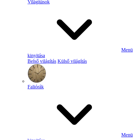
Világítások
Menü
kinyitása
Belső világítás
Külső világítás
Faliórák
Menü