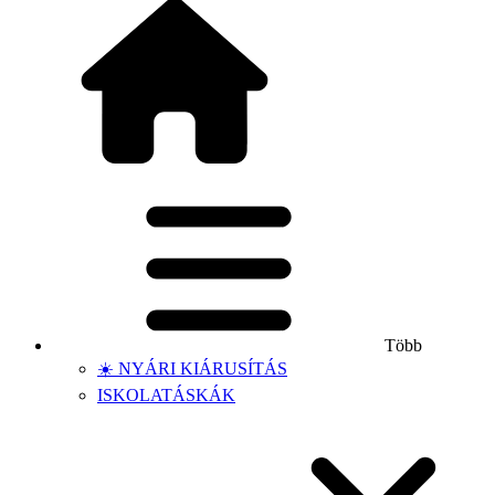
Több
☀️ NYÁRI KIÁRUSÍTÁS
ISKOLATÁSKÁK