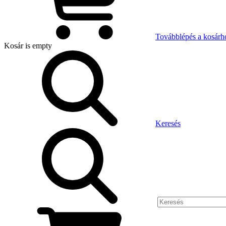
Továbblépés a kosárh
Kosár
is empty
Keresés