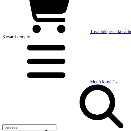
Továbblépés a kosárh
Kosár
is empty
Menü kinyitása