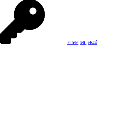
Elfelejtett jelszó