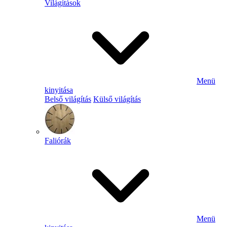
Világítások
Menü
kinyitása
Belső világítás
Külső világítás
Faliórák
Menü