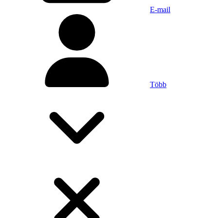
E-mail
Több