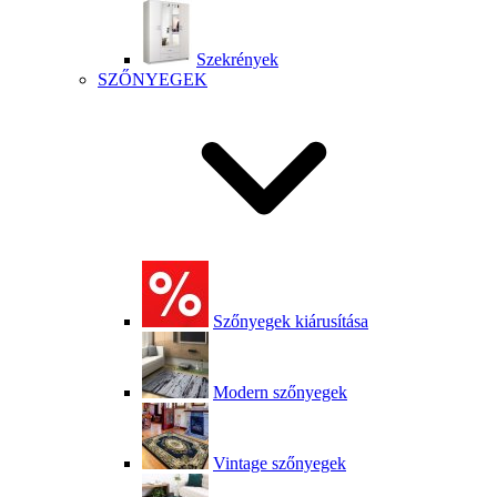
Szekrények
SZŐNYEGEK
Szőnyegek kiárusítása
Modern szőnyegek
Vintage szőnyegek