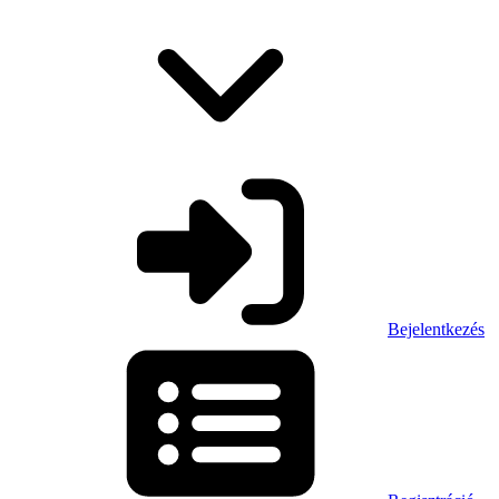
Bejelentkezés