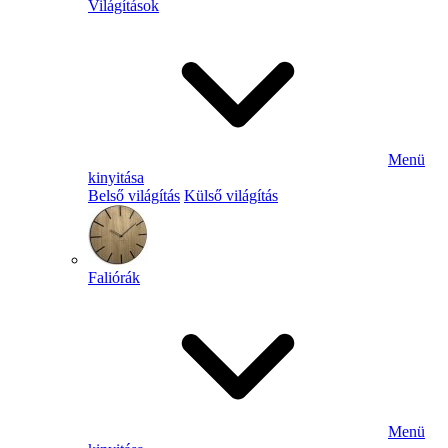
Világítások
Menü
kinyitása
Belső világítás
Külső világítás
Faliórák
Menü