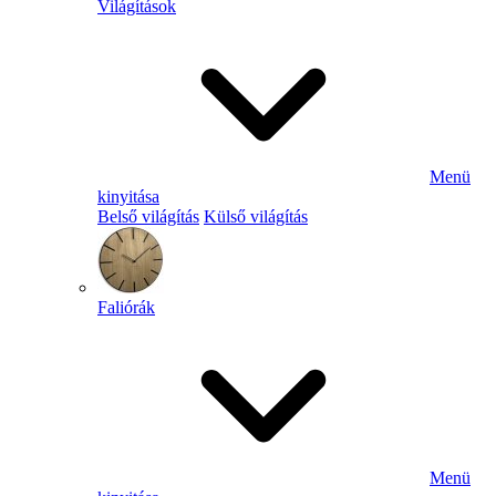
Világítások
Menü
kinyitása
Belső világítás
Külső világítás
Faliórák
Menü