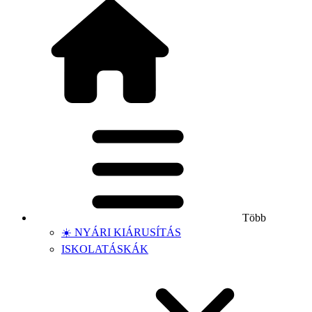
Több
☀️ NYÁRI KIÁRUSÍTÁS
ISKOLATÁSKÁK