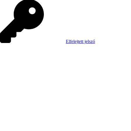
Elfelejtett jelszó