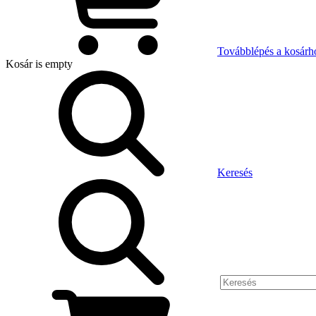
Továbblépés a kosárh
Kosár
is empty
Keresés