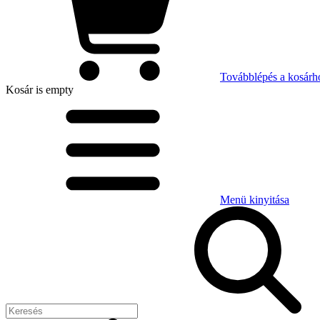
Továbblépés a kosárh
Kosár
is empty
Menü kinyitása