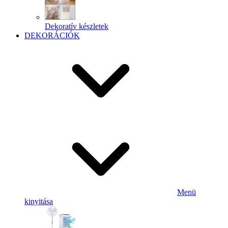
Dekoratív készletek
DEKORÁCIÓK
Menü
kinyitása