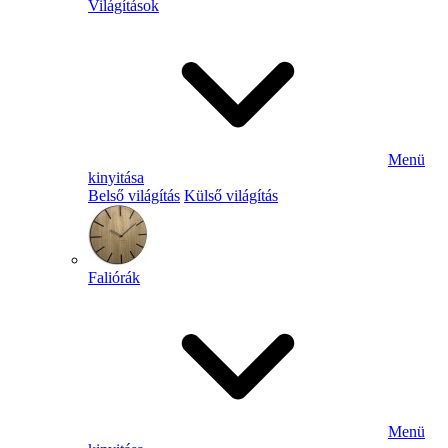
Világítások
Menü
kinyitása
Belső világítás
Külső világítás
Faliórák
Menü