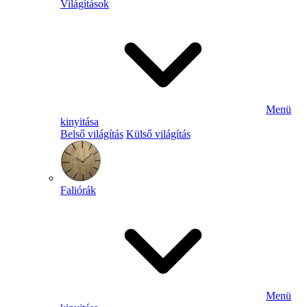
Világítások
Menü
kinyitása
Belső világítás
Külső világítás
Faliórák
Menü