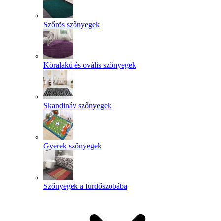
Szőrös szőnyegek
Köralakú és ovális szőnyegek
Skandináv szőnyegek
Gyerek szőnyegek
Szőnyegek a fürdőszobába