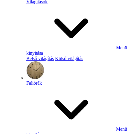
Világítások
Menü
kinyitása
Belső világítás
Külső világítás
Faliórák
Menü