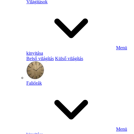
Világítások
Menü
kinyitása
Belső világítás
Külső világítás
Faliórák
Menü