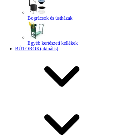
Bográcsok és üstházak
Egyéb kertészeti kellékek
BÚTOROK
(aktuális)