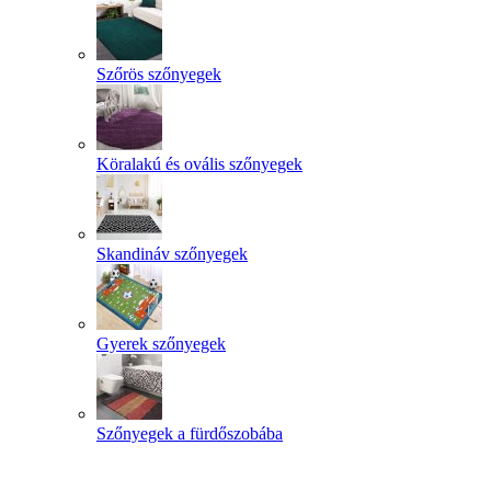
Szőrös szőnyegek
Köralakú és ovális szőnyegek
Skandináv szőnyegek
Gyerek szőnyegek
Szőnyegek a fürdőszobába