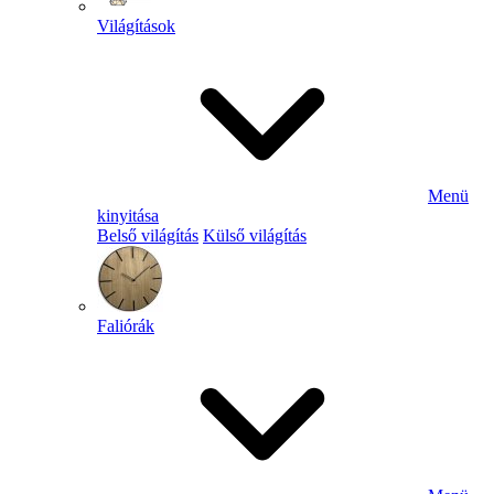
Világítások
Menü
kinyitása
Belső világítás
Külső világítás
Faliórák