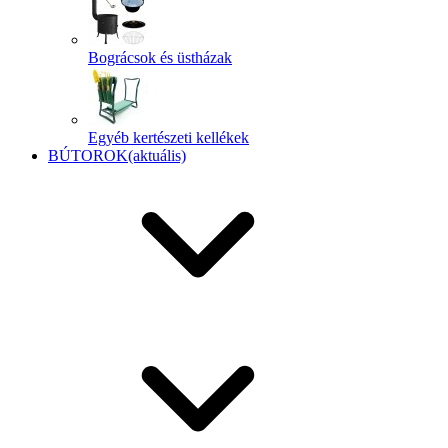
Bográcsok és üstházak
Egyéb kertészeti kellékek
BÚTOROK
(aktuális)