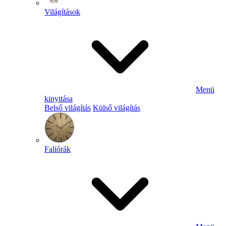
Világítások
Menü
kinyitása
Belső világítás
Külső világítás
Faliórák