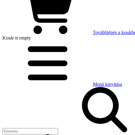
Továbblépés a kosárh
Kosár
is empty
Menü kinyitása