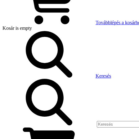
Továbblépés a kosárh
Kosár
is empty
Keresés