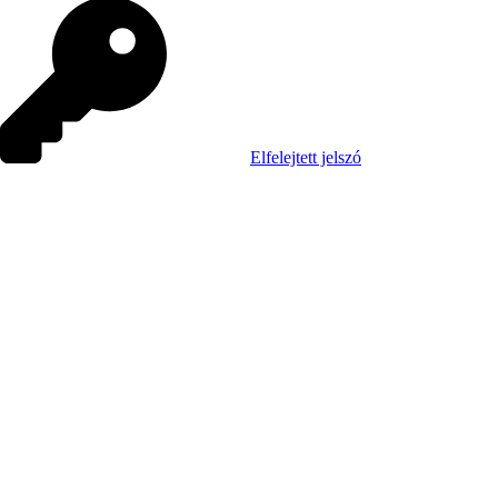
Elfelejtett jelszó