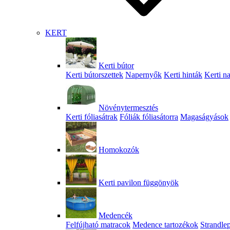
KERT
Kerti bútor
Kerti bútorszettek
Napernyők
Kerti hinták
Kerti n
Növénytermesztés
Kerti fóliasátrak
Fóliák fóliasátorra
Magaságyások
Homokozók
Kerti pavilon függönyök
Medencék
Felfújható matracok
Medence tartozékok
Strandle