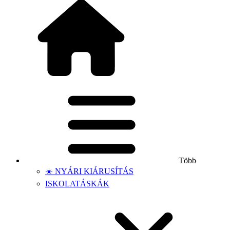
Több
☀️ NYÁRI KIÁRUSÍTÁS
ISKOLATÁSKÁK