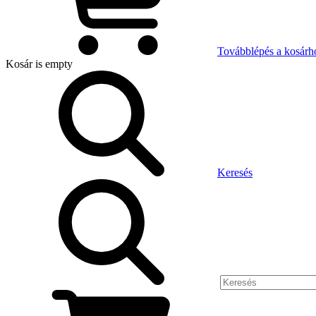
Továbblépés a kosárh
Kosár
is empty
Keresés