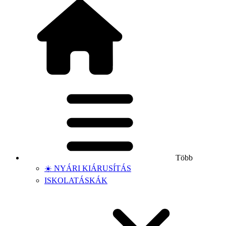
Több
☀️ NYÁRI KIÁRUSÍTÁS
ISKOLATÁSKÁK