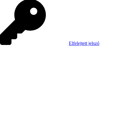
Elfelejtett jelszó