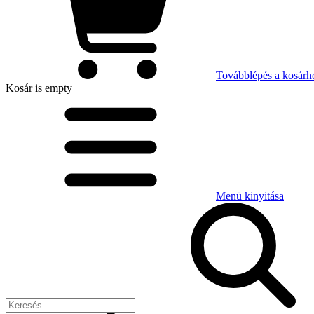
Továbblépés a kosárh
Kosár
is empty
Menü kinyitása