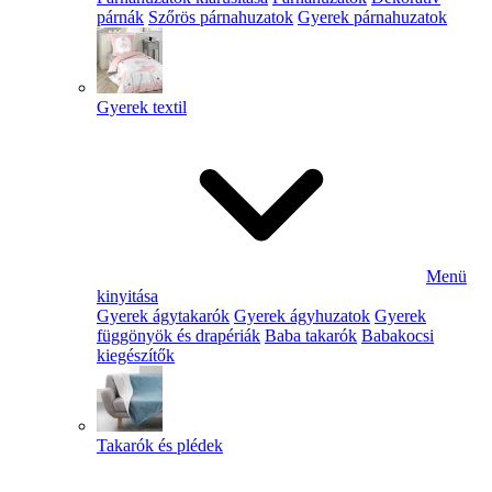
párnák
Szőrös párnahuzatok
Gyerek párnahuzatok
Gyerek textil
Menü
kinyitása
Gyerek ágytakarók
Gyerek ágyhuzatok
Gyerek
függönyök és drapériák
Baba takarók
Babakocsi
kiegészítők
Takarók és plédek