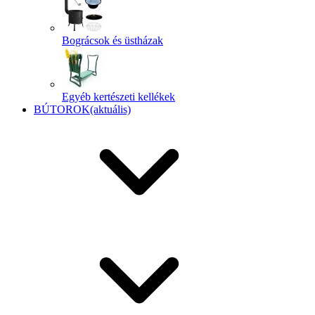
Bográcsok és üstházak
Egyéb kertészeti kellékek
BÚTOROK
(aktuális)