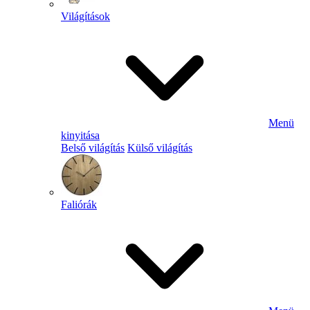
Világítások
Menü
kinyitása
Belső világítás
Külső világítás
Faliórák