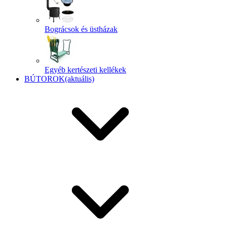
Bográcsok és üstházak
Egyéb kertészeti kellékek
BÚTOROK
(aktuális)