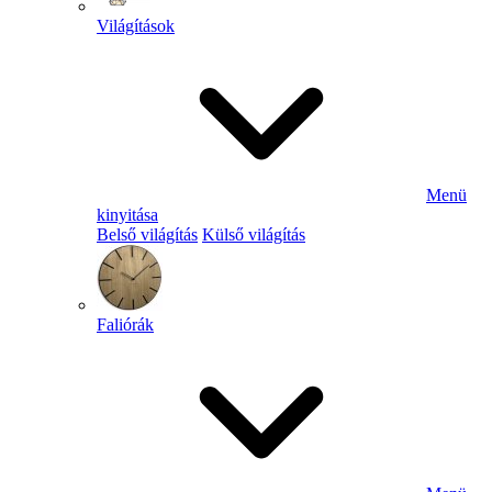
Világítások
Menü
kinyitása
Belső világítás
Külső világítás
Faliórák