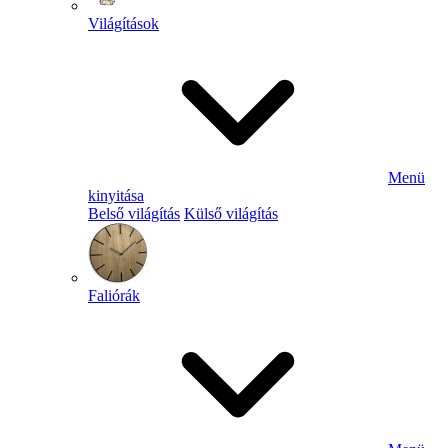
Világítások
Menü
kinyitása
Belső világítás
Külső világítás
Faliórák