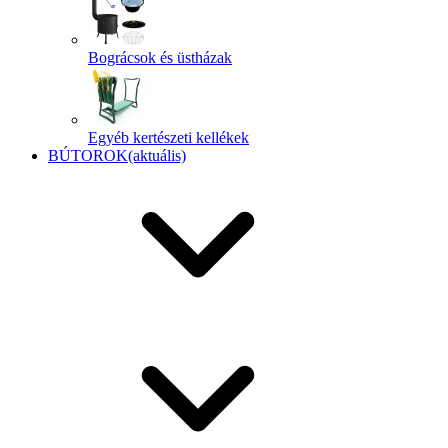
Bográcsok és üstházak
Egyéb kertészeti kellékek
BÚTOROK
(aktuális)