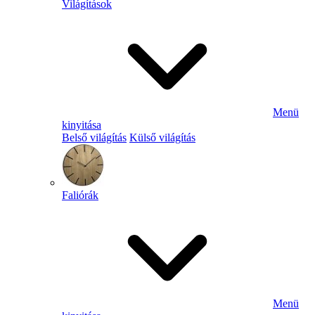
Világítások
Menü
kinyitása
Belső világítás
Külső világítás
Faliórák
Menü