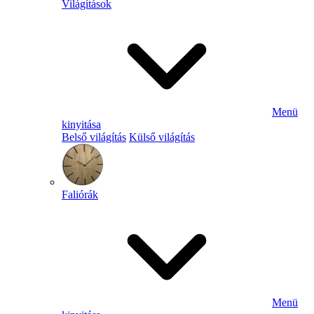
Világítások
Menü
kinyitása
Belső világítás
Külső világítás
Faliórák
Menü