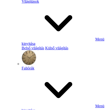
Világítások
Menü
kinyitása
Belső világítás
Külső világítás
Faliórák
Menü