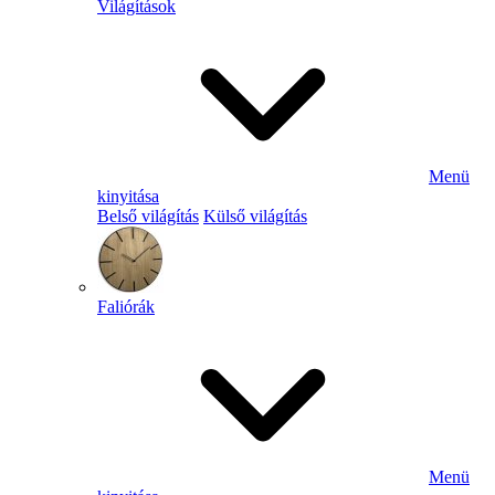
Világítások
Menü
kinyitása
Belső világítás
Külső világítás
Faliórák
Menü