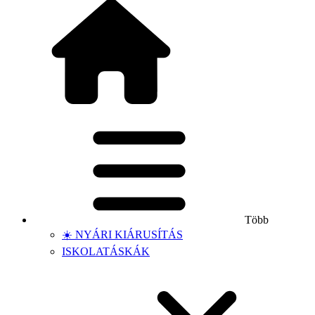
Több
☀️ NYÁRI KIÁRUSÍTÁS
ISKOLATÁSKÁK