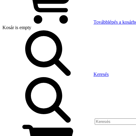
Továbblépés a kosárh
Kosár
is empty
Keresés