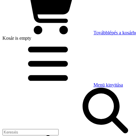
Továbblépés a kosárh
Kosár
is empty
Menü kinyitása