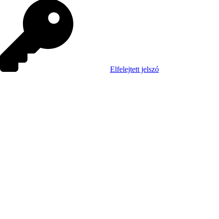
Elfelejtett jelszó