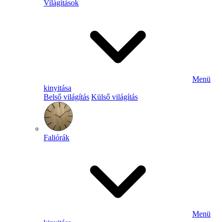
Világítások
Menü
kinyitása
Belső világítás
Külső világítás
Faliórák
Menü