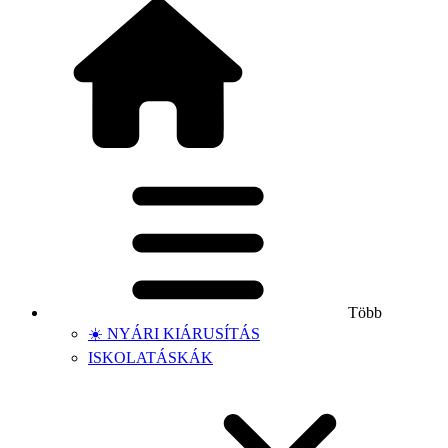
Több
☀️ NYÁRI KIÁRUSÍTÁS
ISKOLATÁSKÁK