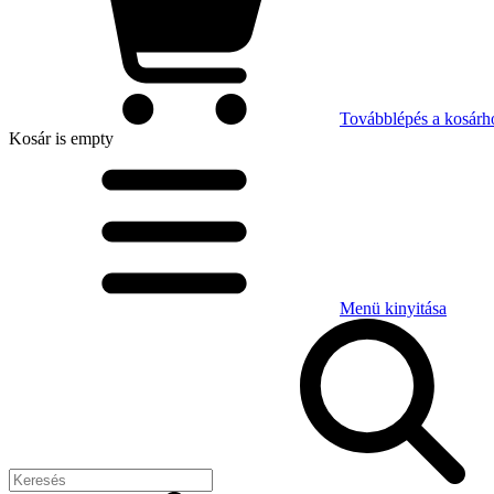
Továbblépés a kosárh
Kosár
is empty
Menü kinyitása