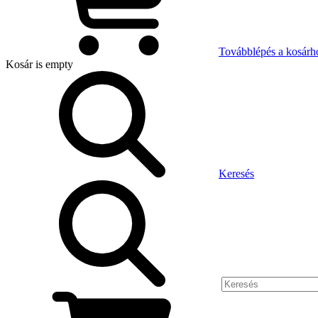
Továbblépés a kosárh
Kosár
is empty
Keresés