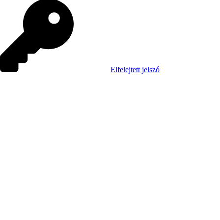
Elfelejtett jelszó