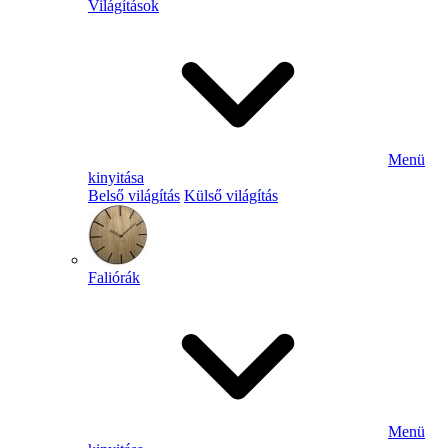
Világítások
Menü
kinyitása
Belső világítás
Külső világítás
Faliórák
Menü