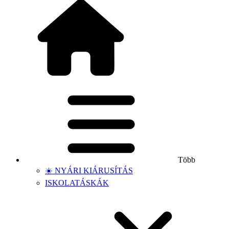
Több
☀️ NYÁRI KIÁRUSÍTÁS
ISKOLATÁSKÁK