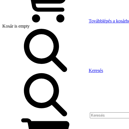
Továbblépés a kosárh
Kosár
is empty
Keresés