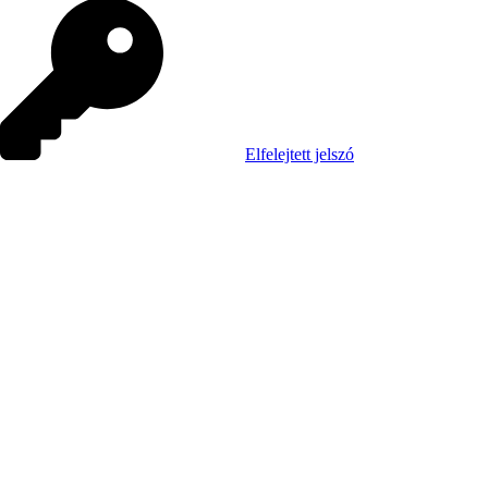
Elfelejtett jelszó