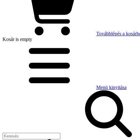
Továbblépés a kosárh
Kosár
is empty
Menü kinyitása