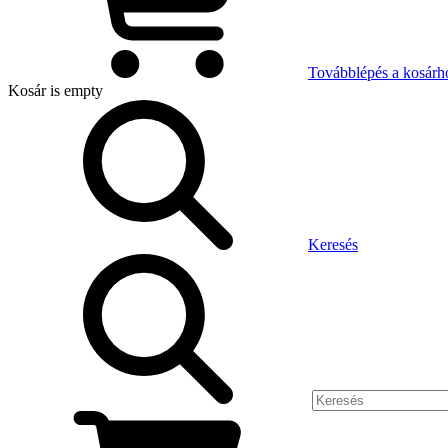
Továbblépés a kosárh
Kosár
is empty
Keresés