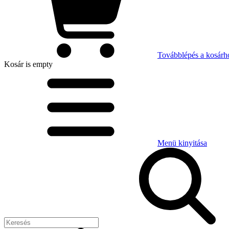
Továbblépés a kosárh
Kosár
is empty
Menü kinyitása