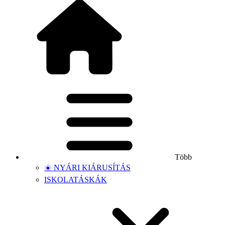
Több
☀️ NYÁRI KIÁRUSÍTÁS
ISKOLATÁSKÁK