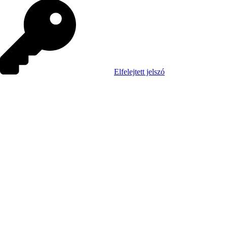
Elfelejtett jelszó