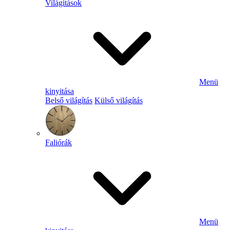
Világítások
Menü
kinyitása
Belső világítás
Külső világítás
Faliórák
Menü