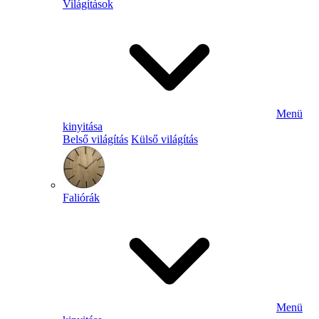
Világítások
Menü
kinyitása
Belső világítás
Külső világítás
Faliórák
Menü