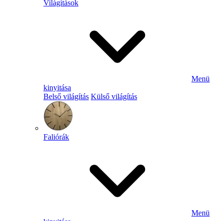
Világítások
Menü
kinyitása
Belső világítás
Külső világítás
Faliórák
Menü